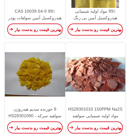
99٪ مواد اولیه شیمیایی
CAS 10039-54-0 99٪
هیدروکسیل آمین بی رنگ
هیدروکسیل آمین سولفات پودر
هیدروکلراید
کریستال سفید
بهترین قیمت رو بدست بیار
بهترین قیمت رو بدست بیار
HS28301010 150PPM Na2S
8 خورنده سدیم هیدروژن
مواد اولیه شیمیایی سولفید
سولفید سرکه ، HS28301090
سدیم
بی سولفید سدیم
بهترین قیمت رو بدست بیار
بهترین قیمت رو بدست بیار