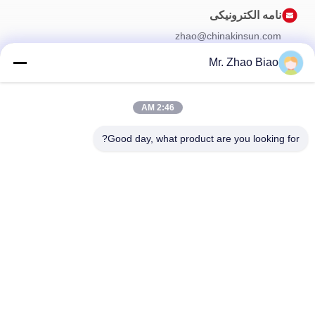
نامه الکترونیکی
zhao@chinakinsun.com
Mr. Zhao Biao
خبرنامه ما
2:46 AM
برای دریافت تخفیف و موارد بیشتر در خبرنامه ما مشترک شوید.
Good day, what product are you looking for?
با ما تماس بگیرید