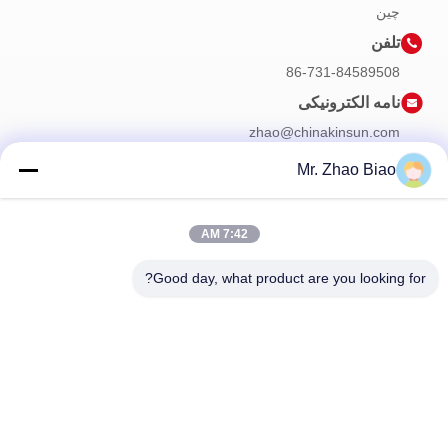
چین
تلفن
86-731-84589508
نامه الکترونیکی
zhao@chinakinsun.com
Mr. Zhao Biao
خبرنامه ما
7:42 AM
برای دریافت تخفیف و موارد بیشتر در خبرنامه ما مشترک شوید.
Good day, what product are you looking for?