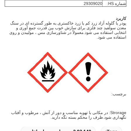
شماره HS:
29309020
کاربرد
پودر یا گلوله آزاد زرد کم یا زرد خاکستری.به طور گسترده ای در سنگ
معدن سولفید چند فلزی برای سازش خوب بین قدرت جمع آوری و
انتخابی استفاده می شود.معمولاً در شناورسازی مس ، مولیبدن و روی
استفاده می شود.
برچسب:
Strorage: در مکانی با تهویه مناسب و دور از آتش ، مرطوب و آفتاب
نگهداری شود.ظرف را محکم بسته نگه دارید.