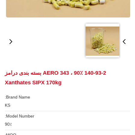
140-93-2 AERO 343 ، 90٪ بسته بندی درامز
Xanthates SIPX 170kg
Brand Name:
KS
Model Number:
90٪