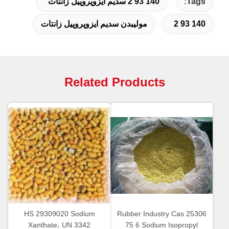
Tags:
140 93 2 سدیم ایزوپروپیل زانتات
140 93 2
مولیبدن سدیم ایزوپروپیل زانتات
Related Products
HS 29309020 Sodium
Rubber Industry Cas 25306
Xanthate، UN 3342
75 6 Sodium Isopropyl