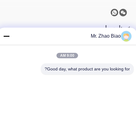
خبرنامه ما
Mr. Zhao Biao
برای دریافت تخفیف و موارد بیشتر در خبرنامه ما مشترک شوید.
9:00 AM
Good day, what product are you looking for?
با ما تماس بگیرید
حریم خصوصی
|
نقشه سایت
| چین کیفیت خوب معرف های شناور