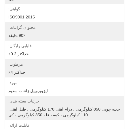
گواهی:
ISO9001:2015
محتوای گزانتات:
90٪ دقیقه
قلیایی رایگان:
حداکثر 0.2٪
مرطوب:
حداکثر 4٪
مورد:
ایزوپروپیل زانتات سدیم
جزئیات بسته بندی:
جعبه چوبی 850 کیلوگرمی ، درام آهنی 170 کیلوگرمی ، طبل آهنی 
110 کیلوگرمی ، کیسه فله 850 کیلوگرمی ، کی
قابلیت ارائه: