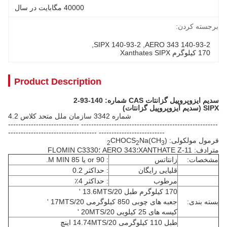
40000 مگابایت در سال
برجسته کردن:
, 
140-93-2 SIPX
, 
140-93-2 AERO 343
170 کیلوگرم Xanthates SIPX
Product Description
سدیم ایزوپروپیل گزانتات CAS شماره: 140-93-2
SIPX (سدیم ایزوپروپیل گزانتات)
شماره 3342 سازمان ملل متحد کلاس 4.2
------------------------------------------------------ ----------------------------
-------------------------- -----------------------------------
فرمول مولکولی: (CH
)
Na
CHOCS
2
2
3
مترادف: XANTHATE Z-11؛AERO 343 ؛FLOMIN C3330
مشخصات:
زانتاتس
: 90 or یا 85 M MIN.
قلیایی رایگان
: حداکثر 0.2
مرطوب
: حداکثر 4٪
170 کیلوگرم طبل 13.6MTS/20 '
بسته بندی:
جعبه های چوبی 850 کیلوگرمی 17MTS/20 '
کیسه های 25 کیلویی 20MTS/20 '
طبل 110 کیلوگرمی 14.74MTS/20 اینچ