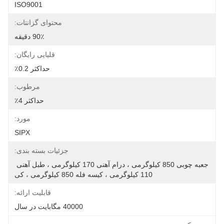
ISO9001
محتوای گزانتات:
90٪ دقیقه
قلیایی رایگان:
حداکثر 0.2٪
مرطوب:
حداکثر 4٪
مورد:
SIPX
جزئیات بسته بندی:
جعبه چوبی 850 کیلوگرمی ، درام آهنی 170 کیلوگرمی ، طبل آهنی 
110 کیلوگرمی ، کیسه فله 850 کیلوگرمی ، کی
قابلیت ارائه:
40000 مگابایت در سال