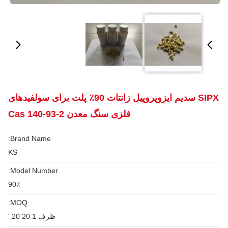
SIPX سدیم ایزوپروپیل زانتات 90٪ پلت برای سولفیدهای
فلزی سنگ معدن Cas 140-93-2
Brand Name:
KS
Model Number:
90٪
MOQ:
ظرف 1 20 20 '